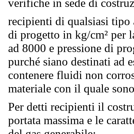
verifiche in sede di costruz
recipienti di qualsiasi tipo
di progetto in kg/cm² per l
ad 8000 e pressione di pr
purché siano destinati ad e
contenere fluidi non corros
materiale con il quale sono 
Per detti recipienti il cost
portata massima e le caratte
del gas generabile;