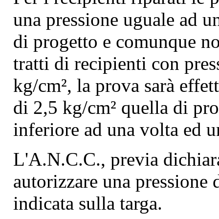
una pressione uguale ad un
di progetto e comunque no
tratti di recipienti con pr
kg/cm², la prova sarà effet
di 2,5 kg/cm² quella di pr
inferiore ad una volta ed u
L'A.N.C.C., previa dichiar
autorizzare una pressione d
indicata sulla targa.