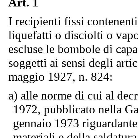
Art. 1
I recipienti fissi contenent
liquefatti o disciolti o vap
escluse le bombole di capac
soggetti ai sensi degli arti
maggio 1927, n. 824:
a) alle norme di cui al de
1972, pubblicato nella Gaz
gennaio 1973 riguardante 
materiali e della saldatur