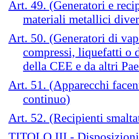
Art. 49. (Generatori e reci
materiali metallici diver
Art. 50. (Generatori di vap
compressi, liquefatti o 
della CEE e da altri Paes
Art. 51. (Apparecchi facent
continuo)
Art. 52. (Recipienti smalta
TITOLO III - Disposizioni 