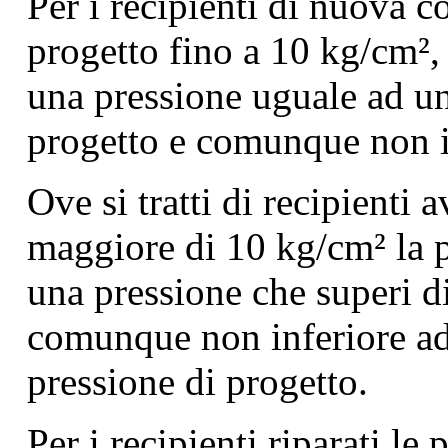
Per i recipienti di nuova c
progetto fino a 10 kg/cm², 
una pressione uguale ad un
progetto e comunque non i
Ove si tratti di recipienti 
maggiore di 10 kg/cm² la p
una pressione che superi d
comunque non inferiore ad
pressione di progetto.
Per i recipienti riparati le