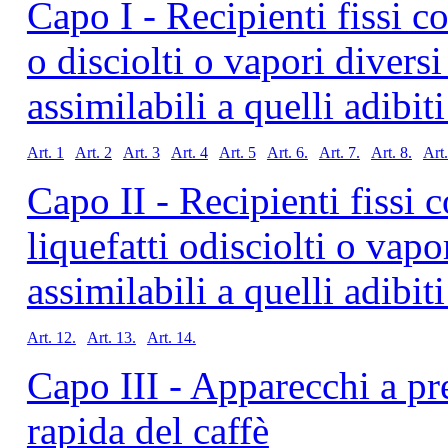
Capo I - Recipienti fissi c
o disciolti o vapori divers
assimilabili a quelli adibiti
Art. 1
Art. 2
Art. 3
Art. 4
Art. 5
Art. 6.
Art. 7.
Art. 8.
Art.
Capo II - Recipienti fissi 
liquefatti odisciolti o vap
assimilabili a quelli adibiti
Art. 12.
Art. 13.
Art. 14.
Capo III - Apparecchi a pr
rapida del caffè