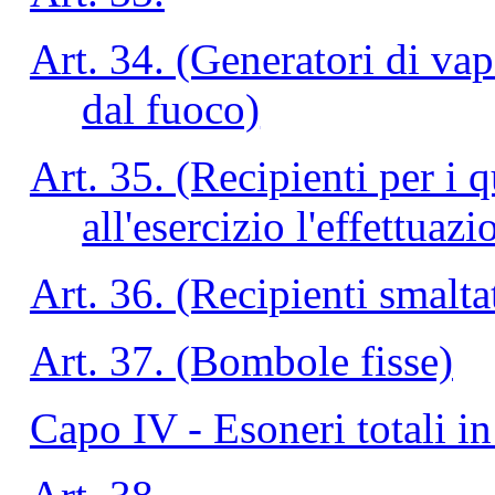
Art. 34. (Generatori di vap
dal fuoco)
Art. 35. (Recipienti per i 
all'esercizio l'effettuaz
Art. 36. (Recipienti smalta
Art. 37. (Bombole fisse)
Capo IV - Esoneri totali in