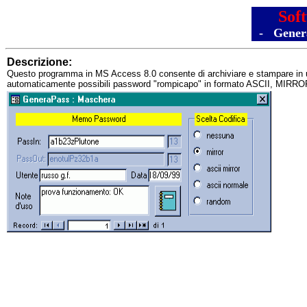
Softw
- Genera
Descrizione:
Questo programma in MS Access 8.0 consente di archiviare e stampare in un r
automaticamente possibili password "rompicapo" in formato ASCII, MIR